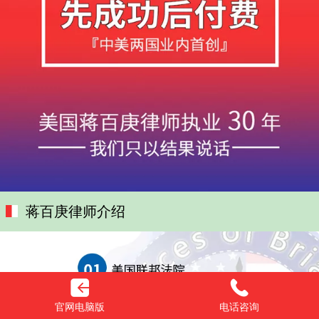
蒋百庚律师介绍
官网电脑版
电话咨询