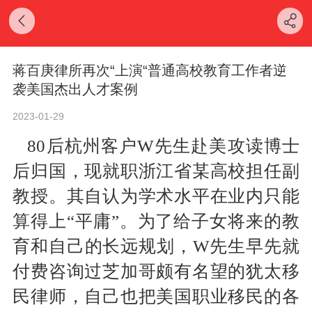
蒋百庚律所再次“上演“普通高校教育工作者逆
袭美国杰出人才案例
2023-01-29
80
后杭州客户
W
先生赴美攻读博士
后归国，现就职浙江省某高校担任副
教授。其自认为学术水平在业内只能
算得上“平庸”。为了给子女将来的教
育和自己的长远规划，
W
先生早先就
付费咨询过芝加哥颇有名望的犹太移
民律师，自己也把美国职业移民的各